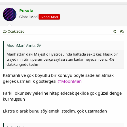
Pusula
Global Mod
Global Mod
25 Ocak 2026
#5
MoonMan' Alıntı:
Manhattan'daki Majestic Tiyatrosu'nda haftada sekiz kez, klasik bir
trajedinin tüm, paramparça sayfası sizin kadar heyecan verici 4½
dakika içinde teslim
Katmanlı ve çok boyutlu bir konuyu böyle sade anlatmak
gerçek uzmanlık göstergesi
@MoonMan
Farklı okur seviyelerine hitap edecek şekilde çok güzel denge
kurmuşsun
Ekstra olarak bunu söylemek istedim, çok uzatmadan