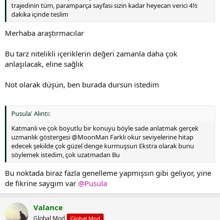
trajedinin tüm, paramparça sayfası sizin kadar heyecan verici 4½
dakika içinde teslim
Merhaba araştırmacılar
Bu tarz nitelikli içeriklerin değeri zamanla daha çok
anlaşılacak, eline sağlık
Not olarak düşün, ben burada dursun istedim
Pusula' Alıntı:
Katmanlı ve çok boyutlu bir konuyu böyle sade anlatmak gerçek
uzmanlık göstergesi @MoonMan Farklı okur seviyelerine hitap
edecek şekilde çok güzel denge kurmuşsun Ekstra olarak bunu
söylemek istedim, çok uzatmadan Bu
Bu noktada biraz fazla genelleme yapmışsın gibi geliyor, yine
de fikrine saygım var
@Pusula
Valance
Global Mod
Global Mod