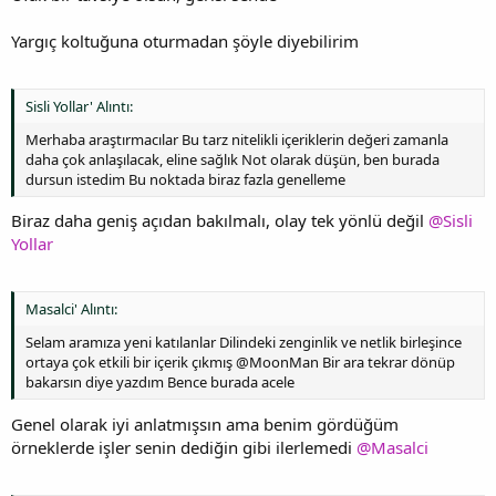
Yargıç koltuğuna oturmadan şöyle diyebilirim
Sisli Yollar' Alıntı:
Merhaba araştırmacılar Bu tarz nitelikli içeriklerin değeri zamanla
daha çok anlaşılacak, eline sağlık Not olarak düşün, ben burada
dursun istedim Bu noktada biraz fazla genelleme
Biraz daha geniş açıdan bakılmalı, olay tek yönlü değil
@Sisli
Yollar
Masalci' Alıntı:
Selam aramıza yeni katılanlar Dilindeki zenginlik ve netlik birleşince
ortaya çok etkili bir içerik çıkmış @MoonMan Bir ara tekrar dönüp
bakarsın diye yazdım Bence burada acele
Genel olarak iyi anlatmışsın ama benim gördüğüm
örneklerde işler senin dediğin gibi ilerlemedi
@Masalci