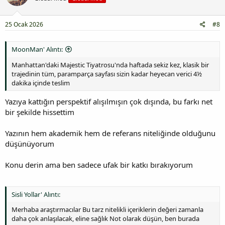
25 Ocak 2026
#8
MoonMan' Alıntı:
Manhattan'daki Majestic Tiyatrosu'nda haftada sekiz kez, klasik bir
trajedinin tüm, paramparça sayfası sizin kadar heyecan verici 4½
dakika içinde teslim
Yazıya kattığın perspektif alışılmışın çok dışında, bu farkı net
bir şekilde hissettim
Yazının hem akademik hem de referans niteliğinde olduğunu
düşünüyorum
Konu derin ama ben sadece ufak bir katkı bırakıyorum
Sisli Yollar' Alıntı:
Merhaba araştırmacılar Bu tarz nitelikli içeriklerin değeri zamanla
daha çok anlaşılacak, eline sağlık Not olarak düşün, ben burada