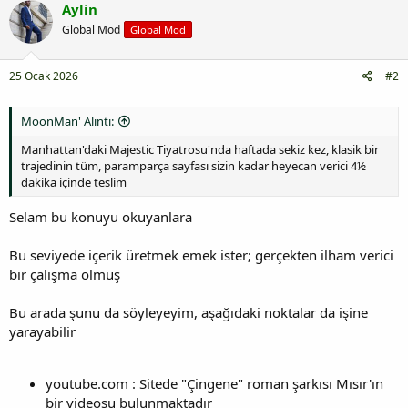
Aylin
Global Mod
Global Mod
25 Ocak 2026
#2
MoonMan' Alıntı:
Manhattan'daki Majestic Tiyatrosu'nda haftada sekiz kez, klasik bir
trajedinin tüm, paramparça sayfası sizin kadar heyecan verici 4½
dakika içinde teslim
Selam bu konuyu okuyanlara
Bu seviyede içerik üretmek emek ister; gerçekten ilham verici
bir çalışma olmuş
Bu arada şunu da söyleyeyim, aşağıdaki noktalar da işine
yarayabilir
youtube.com : Sitede "Çingene" roman şarkısı Mısır'ın
bir videosu bulunmaktadır