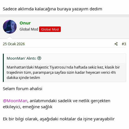
Sadece aklımda kalacağına buraya yazayım dedim
Onur
Global Mod
Global Mod
25 Ocak 2026
#3
MoonMan' Alıntı:
Manhattan'daki Majestic Tiyatrosu'nda haftada sekiz kez, klasik bir
trajedinin tüm, paramparça sayfası sizin kadar heyecan verici 4½
dakika içinde teslim
Selam forum ahalisi
@MoonMan
, anlatımındaki sadelik ve netlik gerçekten
etkileyici, emeğine sağlık
Ek bir bilgi olarak, aşağıdaki noktalar da işine yarayabilir