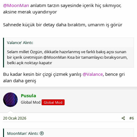
@MoonMan
anlatım tarzın sayesinde içerik hiç sıkmıyor,
aksine merak uyandırıyor
Sahnede küçük bir detay daha bıraktım, umarım iş görür
Valance' Alıntı:
Selam millet Özgün, dikkatle hazırlanmış ve farklı bakış açısı sunan
bir içerik üretmişsin @MoonMan Kısa bir tamamlayıcı bırakıyorum,
belki açık noktayı kapatır
Bu kadar kesin bir çizgi çizmek yanlış
@Valance
, bence gri
alan daha geniş
Pusula
Global Mod
Global Mod
20 Ocak 2026
#6
MoonMan' Alıntı: