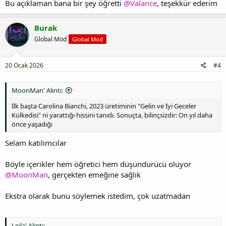
Bu açıklaman bana bir şey öğretti
@Valance
, teşekkür ederim
Burak
Global Mod
Global Mod
20 Ocak 2026
#4
MoonMan' Alıntı:
İlk başta Carolina Bianchi, 2023 üretiminin "Gelin ve İyi Geceler
Külkedisi" ni yarattığı hissini tanıdı. Sonuçta, bilinçsizdir: On yıl daha
önce yaşadığı
Selam katılımcılar
Böyle içerikler hem öğretici hem düşündürücü oluyor
@MoonMan
, gerçekten emeğine sağlık
Ekstra olarak bunu söylemek istedim, çok uzatmadan
Leila' Alıntı: