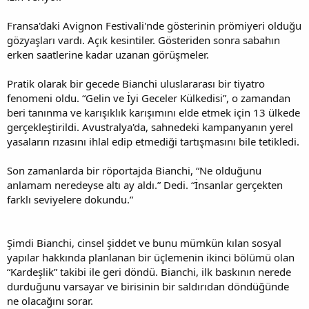
Fransa'daki Avignon Festivali'nde gösterinin prömiyeri olduğu
gözyaşları vardı. Açık kesintiler. Gösteriden sonra sabahın
erken saatlerine kadar uzanan görüşmeler.
Pratik olarak bir gecede Bianchi uluslararası bir tiyatro
fenomeni oldu. “Gelin ve İyi Geceler Külkedisi”, o zamandan
beri tanınma ve karışıklık karışımını elde etmek için 13 ülkede
gerçekleştirildi. Avustralya'da, sahnedeki kampanyanın yerel
yasaların rızasını ihlal edip etmediği tartışmasını bile tetikledi.
Son zamanlarda bir röportajda Bianchi, “Ne olduğunu
anlamam neredeyse altı ay aldı.” Dedi. “İnsanlar gerçekten
farklı seviyelere dokundu.”
Şimdi Bianchi, cinsel şiddet ve bunu mümkün kılan sosyal
yapılar hakkında planlanan bir üçlemenin ikinci bölümü olan
“Kardeşlik” takibi ile geri döndü. Bianchi, ilk baskının nerede
durduğunu varsayar ve birisinin bir saldırıdan döndüğünde
ne olacağını sorar.