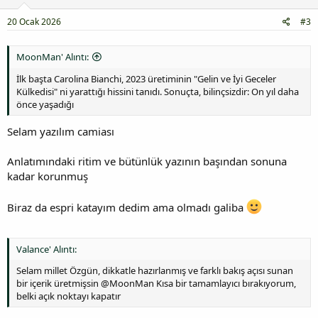
20 Ocak 2026
#3
MoonMan' Alıntı:
İlk başta Carolina Bianchi, 2023 üretiminin "Gelin ve İyi Geceler
Külkedisi" ni yarattığı hissini tanıdı. Sonuçta, bilinçsizdir: On yıl daha
önce yaşadığı
Selam yazılım camiası
Anlatımındaki ritim ve bütünlük yazının başından sonuna
kadar korunmuş
Biraz da espri katayım dedim ama olmadı galiba
Valance' Alıntı:
Selam millet Özgün, dikkatle hazırlanmış ve farklı bakış açısı sunan
bir içerik üretmişsin @MoonMan Kısa bir tamamlayıcı bırakıyorum,
belki açık noktayı kapatır