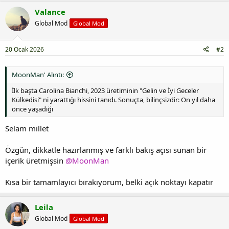
Valance
Global Mod
Global Mod
20 Ocak 2026
#2
MoonMan' Alıntı:
İlk başta Carolina Bianchi, 2023 üretiminin "Gelin ve İyi Geceler
Külkedisi" ni yarattığı hissini tanıdı. Sonuçta, bilinçsizdir: On yıl daha
önce yaşadığı
Selam millet
Özgün, dikkatle hazırlanmış ve farklı bakış açısı sunan bir
içerik üretmişsin
@MoonMan
Kısa bir tamamlayıcı bırakıyorum, belki açık noktayı kapatır
Leila
Global Mod
Global Mod