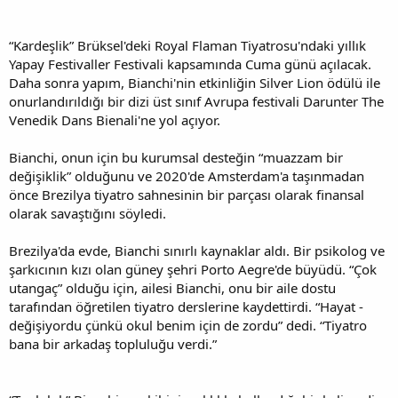
“Kardeşlik” Brüksel'deki Royal Flaman Tiyatrosu'ndaki yıllık
Yapay Festivaller Festivali kapsamında Cuma günü açılacak.
Daha sonra yapım, Bianchi'nin etkinliğin Silver Lion ödülü ile
onurlandırıldığı bir dizi üst sınıf Avrupa festivali Darunter The
Venedik Dans Bienali'ne yol açıyor.
Bianchi, onun için bu kurumsal desteğin “muazzam bir
değişiklik” olduğunu ve 2020'de Amsterdam'a taşınmadan
önce Brezilya tiyatro sahnesinin bir parçası olarak finansal
olarak savaştığını söyledi.
Brezilya'da evde, Bianchi sınırlı kaynaklar aldı. Bir psikolog ve
şarkıcının kızı olan güney şehri Porto Aegre'de büyüdü. “Çok
utangaç” olduğu için, ailesi Bianchi, onu bir aile dostu
tarafından öğretilen tiyatro derslerine kaydettirdi. “Hayat -
değişiyordu çünkü okul benim için de zordu” dedi. “Tiyatro
bana bir arkadaş topluluğu verdi.”