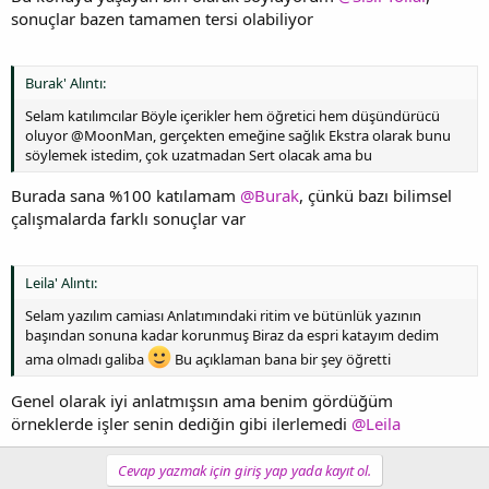
sonuçlar bazen tamamen tersi olabiliyor
Burak' Alıntı:
Selam katılımcılar Böyle içerikler hem öğretici hem düşündürücü
oluyor @MoonMan, gerçekten emeğine sağlık Ekstra olarak bunu
söylemek istedim, çok uzatmadan Sert olacak ama bu
Burada sana %100 katılamam
@Burak
, çünkü bazı bilimsel
çalışmalarda farklı sonuçlar var
Leila' Alıntı:
Selam yazılım camiası Anlatımındaki ritim ve bütünlük yazının
başından sonuna kadar korunmuş Biraz da espri katayım dedim
ama olmadı galiba
Bu açıklaman bana bir şey öğretti
Genel olarak iyi anlatmışsın ama benim gördüğüm
örneklerde işler senin dediğin gibi ilerlemedi
@Leila
Cevap yazmak için giriş yap yada kayıt ol.