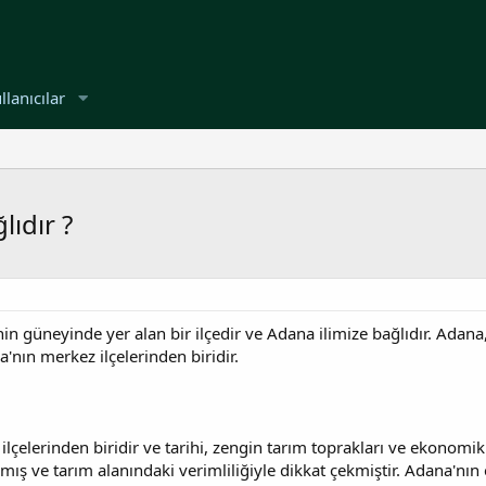
llanıcılar
lıdır ?
'nin güneyinde yer alan bir ilçedir ve Adana ilimize bağlıdır. Ada
'nın merkez ilçelerinden biridir.
çelerinden biridir ve tarihi, zengin tarım toprakları ve ekonomik pot
mış ve tarım alanındaki verimliliğiyle dikkat çekmiştir. Adana'nı