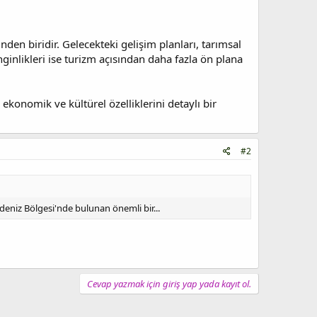
en biridir. Gelecekteki gelişim planları, tarımsal
inlikleri ise turizm açısından daha fazla ön plana
ekonomik ve kültürel özelliklerini detaylı bir
#2
kdeniz Bölgesi'nde bulunan önemli bir...
Cevap yazmak için giriş yap yada kayıt ol.