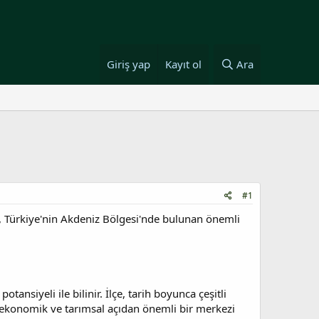
Giriş yap
Kayıt ol
Ara
#1
na, Türkiye'nin Akdeniz Bölgesi'nde bulunan önemli
ansiyeli ile bilinir. İlçe, tarih boyunca çeşitli
n ekonomik ve tarımsal açıdan önemli bir merkezi