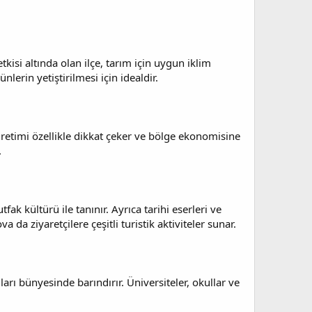
tkisi altında olan ilçe, tarım için uygun iklim
lerin yetiştirilmesi için idealdir.
retimi özellikle dikkat çeker ve bölge ekonomisine
.
fak kültürü ile tanınır. Ayrıca tarihi eserleri ve
 da ziyaretçilere çeşitli turistik aktiviteler sunar.
rı bünyesinde barındırır. Üniversiteler, okullar ve