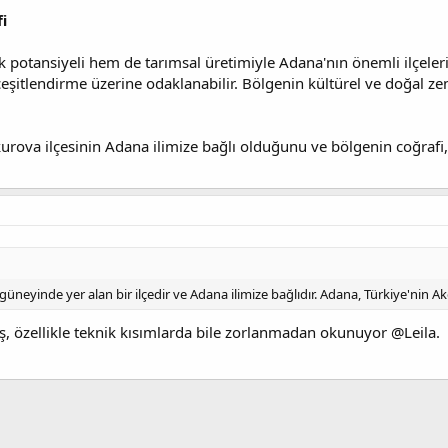
i
potansiyeli hem de tarımsal üretimiyle Adana'nın önemli ilçelerind
tlendirme üzerine odaklanabilir. Bölgenin kültürel ve doğal zeng
urova ilçesinin Adana ilimize bağlı olduğunu ve bölgenin coğrafi, 
n güneyinde yer alan bir ilçedir ve Adana ilimize bağlıdır. Adana, Türkiye'nin A
uş, özellikle teknik kısımlarda bile zorlanmadan okunuyor @Leila.