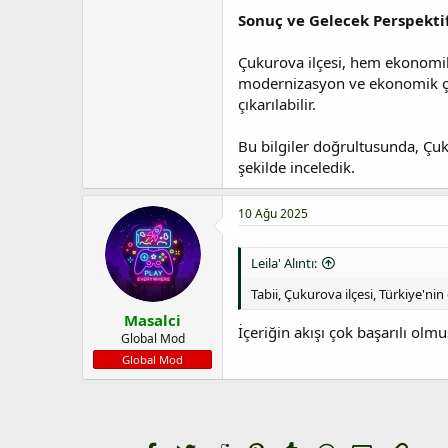
Sonuç ve Gelecek Perspektif
Çukurova ilçesi, hem ekonomik 
modernizasyon ve ekonomik çeşi
çıkarılabilir.
Bu bilgiler doğrultusunda, Çuk
şekilde inceledik.
10 Ağu 2025
Leila' Alıntı:
Tabii, Çukurova ilçesi, Türkiye'ni
Masalci
İçeriğin akışı çok başarılı olm
Global Mod
Global Mod