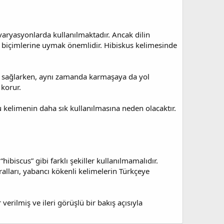
varyasyonlarda kullanılmaktadır. Ancak dilin
m biçimlerine uymak önemlidir. Hibiskus kelimesinde
ını sağlarken, aynı zamanda karmaşaya da yol
 korur.
bu kelimenin daha sık kullanılmasına neden olacaktır.
ibiscus” gibi farklı şekiller kullanılmamalıdır.
ralları, yabancı kökenli kelimelerin Türkçeye
erilmiş ve ileri görüşlü bir bakış açısıyla