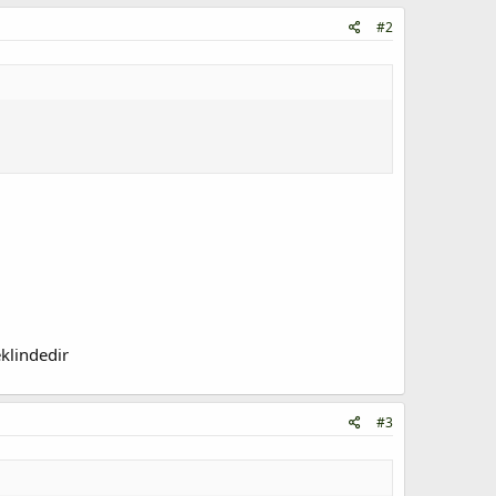
#2
eklindedir
#3