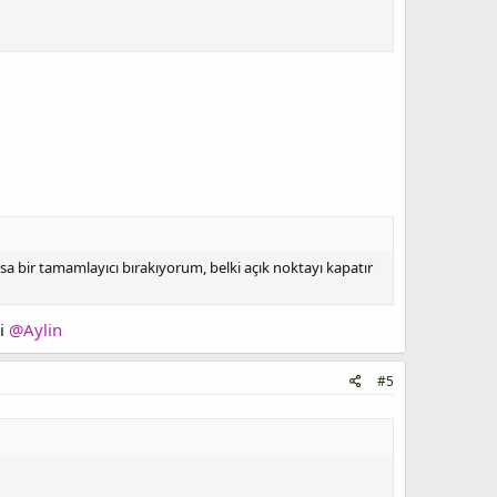
sa bir tamamlayıcı bırakıyorum, belki açık noktayı kapatır
di
@Aylin
#5