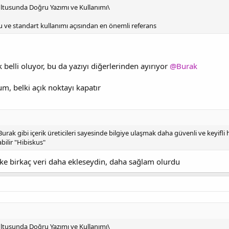
rultusunda Doğru Yazımı ve Kullanımı\
u ve standart kullanımı açısından en önemli referans
 belli oluyor, bu da yazıyı diğerlerinden ayırıyor
@Burak
um, belki açık noktayı kapatır
ak gibi içerik üreticileri sayesinde bilgiye ulaşmak daha güvenli ve keyifli 
bilir "Hibiskus"
e birkaç veri daha ekleseydin, daha sağlam olurdu
rultusunda Doğru Yazımı ve Kullanımı\