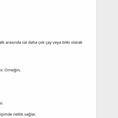
halk arasında ise daha çok çay veya bitki olarak
ir. Örneğin;
r.
işimde netlik sağlar.