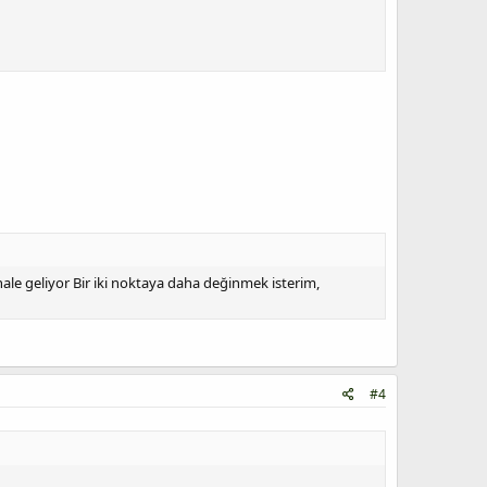
hale geliyor Bir iki noktaya daha değinmek isterim,
#4