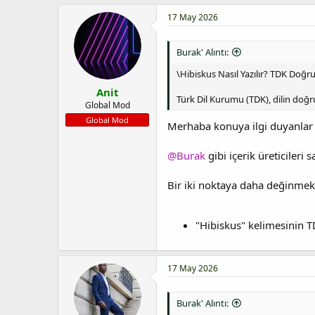
17 May 2026
Burak' Alıntı:
\Hibiskus Nasıl Yazılır? TDK Doğ
Anit
Türk Dil Kurumu (TDK), dilin doğr
Global Mod
Global Mod
Merhaba konuya ilgi duyanlar
@Burak
gibi içerik üreticileri
Bir iki noktaya daha değinmek 
"Hibiskus" kelimesinin TD
17 May 2026
Burak' Alıntı: