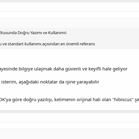
rultusunda Doğru Yazımı ve Kullanımı\
u ve standart kullanımı açısından en önemli referans
 sayesinde bilgiye ulaşmak daha güvenli ve keyifli hale geliyor
isterim, aşağıdaki noktalar da işine yarayabilir
K'ya göre doğru yazılışı, kelimenin orijinal hali olan "hibiscus" ş