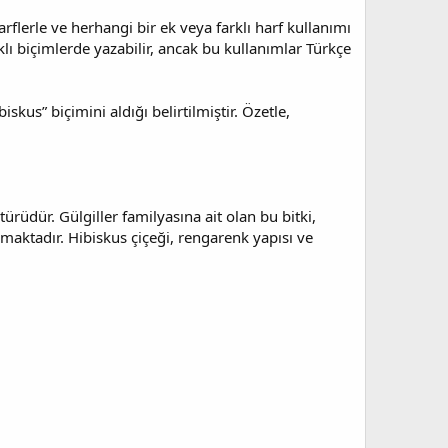
flerle ve herhangi bir ek veya farklı harf kullanımı
klı biçimlerde yazabilir, ancak bu kullanımlar Türkçe
kus” biçimini aldığı belirtilmiştir. Özetle,
türüdür. Gülgiller familyasına ait olan bu bitki,
ılmaktadır. Hibiskus çiçeği, rengarenk yapısı ve