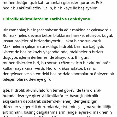
mühendisliğin gizli kahramanları gibi işler görürler. Peki,
nedir bu akümülatör? Gelin, bir hikaye ile başlayalım.
Hidrolik Akümülatörün Tarihi ve Fonksiyonu
Bir zamanlar, bir inşaat sahasında ağır makineler çalışıyordu.
Bu makineler, devasa beton bloklarını hareket ettiriyor, büyük
inşaat projelerini hızlandırıyordu. Fakat bir sorun vardı.
Makinelerin çalışma sürekliliği, hidrolik basınca bağlıydı.
Sistemde basınç kaybı yaşandığında, makinelerin hızları
düşüyor, işlerin ilerlemesi de aksıyordu. Bir gün,
mühendislerden biri, bu sorunu çözmek için bir akümülatör
kullanmaya karar verdi. Hidrolik akümülatör, basıncı
dengeleyen ve sistemdeki basınç dalgalanmalarını önleyen bir
bileşen olarak devreye girdi.
İşte, hidrolik akümülatörün temel görevi de tam olarak
burada devreye girer. Akümülatörler, basınçlı hidrolik
akışkanları depolarak sistemdeki enerji dengesizliğini
düzenler ve gerekli durumlarda, sistemin çalışma verimliliğini
artırır. Yani, basınç dalgalanmalarını engelleyerek, makinenin