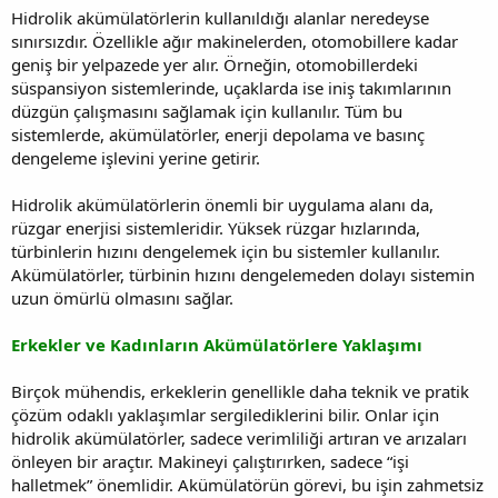
Hidrolik akümülatörlerin kullanıldığı alanlar neredeyse
sınırsızdır. Özellikle ağır makinelerden, otomobillere kadar
geniş bir yelpazede yer alır. Örneğin, otomobillerdeki
süspansiyon sistemlerinde, uçaklarda ise iniş takımlarının
düzgün çalışmasını sağlamak için kullanılır. Tüm bu
sistemlerde, akümülatörler, enerji depolama ve basınç
dengeleme işlevini yerine getirir.
Hidrolik akümülatörlerin önemli bir uygulama alanı da,
rüzgar enerjisi sistemleridir. Yüksek rüzgar hızlarında,
türbinlerin hızını dengelemek için bu sistemler kullanılır.
Akümülatörler, türbinin hızını dengelemeden dolayı sistemin
uzun ömürlü olmasını sağlar.
Erkekler ve Kadınların Akümülatörlere Yaklaşımı
Birçok mühendis, erkeklerin genellikle daha teknik ve pratik
çözüm odaklı yaklaşımlar sergilediklerini bilir. Onlar için
hidrolik akümülatörler, sadece verimliliği artıran ve arızaları
önleyen bir araçtır. Makineyi çalıştırırken, sadece “işi
halletmek” önemlidir. Akümülatörün görevi, bu işin zahmetsiz