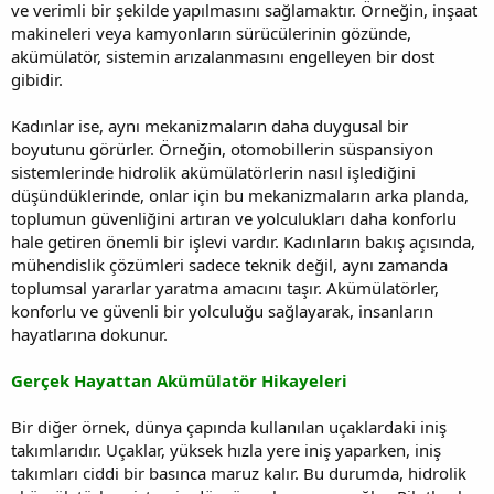
ve verimli bir şekilde yapılmasını sağlamaktır. Örneğin, inşaat
makineleri veya kamyonların sürücülerinin gözünde,
akümülatör, sistemin arızalanmasını engelleyen bir dost
gibidir.
Kadınlar ise, aynı mekanizmaların daha duygusal bir
boyutunu görürler. Örneğin, otomobillerin süspansiyon
sistemlerinde hidrolik akümülatörlerin nasıl işlediğini
düşündüklerinde, onlar için bu mekanizmaların arka planda,
toplumun güvenliğini artıran ve yolculukları daha konforlu
hale getiren önemli bir işlevi vardır. Kadınların bakış açısında,
mühendislik çözümleri sadece teknik değil, aynı zamanda
toplumsal yararlar yaratma amacını taşır. Akümülatörler,
konforlu ve güvenli bir yolculuğu sağlayarak, insanların
hayatlarına dokunur.
Gerçek Hayattan Akümülatör Hikayeleri
Bir diğer örnek, dünya çapında kullanılan uçaklardaki iniş
takımlarıdır. Uçaklar, yüksek hızla yere iniş yaparken, iniş
takımları ciddi bir basınca maruz kalır. Bu durumda, hidrolik