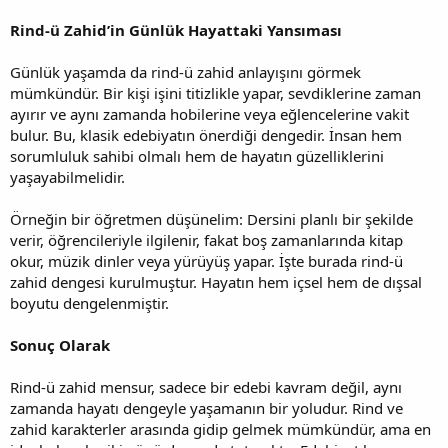
Rind-ü Zahid’in Günlük Hayattaki Yansıması
Günlük yaşamda da rind-ü zahid anlayışını görmek
mümkündür. Bir kişi işini titizlikle yapar, sevdiklerine zaman
ayırır ve aynı zamanda hobilerine veya eğlencelerine vakit
bulur. Bu, klasik edebiyatın önerdiği dengedir. İnsan hem
sorumluluk sahibi olmalı hem de hayatın güzelliklerini
yaşayabilmelidir.
Örneğin bir öğretmen düşünelim: Dersini planlı bir şekilde
verir, öğrencileriyle ilgilenir, fakat boş zamanlarında kitap
okur, müzik dinler veya yürüyüş yapar. İşte burada rind-ü
zahid dengesi kurulmuştur. Hayatın hem içsel hem de dışsal
boyutu dengelenmiştir.
Sonuç Olarak
Rind-ü zahid mensur, sadece bir edebi kavram değil, aynı
zamanda hayatı dengeyle yaşamanın bir yoludur. Rind ve
zahid karakterler arasında gidip gelmek mümkündür, ama en