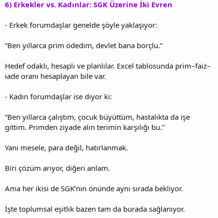
6) Erkekler vs. Kadınlar: SGK Üzerine İki Evren
- Erkek forumdaşlar genelde şöyle yaklaşıyor:
“Ben yıllarca prim ödedim, devlet bana borçlu.”
Hedef odaklı, hesaplı ve planlılar. Excel tablosunda prim–faiz–
iade oranı hesaplayan bile var.
- Kadın forumdaşlar ise diyor ki:
“Ben yıllarca çalıştım, çocuk büyüttüm, hastalıkta da işe
gittim. Primden ziyade alın terimin karşılığı bu.”
Yani mesele, para değil, hatırlanmak.
Biri çözüm arıyor, diğeri anlam.
Ama her ikisi de SGK’nın önünde aynı sırada bekliyor.
İşte toplumsal eşitlik bazen tam da burada sağlanıyor.