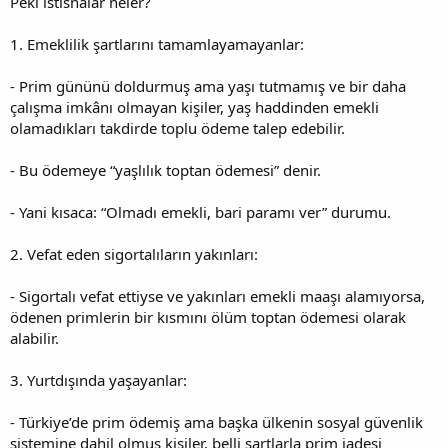
Peki istisnalar neler?
1. Emeklilik şartlarını tamamlayamayanlar:
- Prim gününü doldurmuş ama yaşı tutmamış ve bir daha
çalışma imkânı olmayan kişiler, yaş haddinden emekli
olamadıkları takdirde toplu ödeme talep edebilir.
- Bu ödemeye “yaşlılık toptan ödemesi” denir.
- Yani kısaca: “Olmadı emekli, bari paramı ver” durumu.
2. Vefat eden sigortalıların yakınları:
- Sigortalı vefat ettiyse ve yakınları emekli maaşı alamıyorsa,
ödenen primlerin bir kısmını ölüm toptan ödemesi olarak
alabilir.
3. Yurtdışında yaşayanlar:
- Türkiye’de prim ödemiş ama başka ülkenin sosyal güvenlik
sistemine dahil olmuş kişiler, belli şartlarla prim iadesi