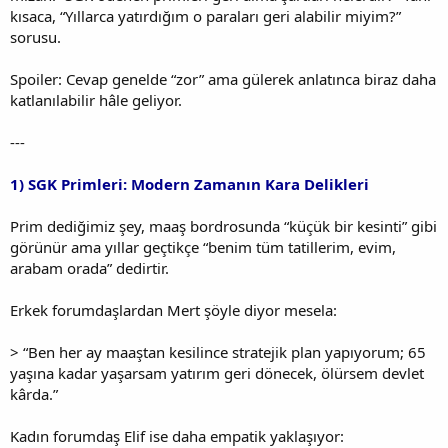
kısaca, “Yıllarca yatırdığım o paraları geri alabilir miyim?”
sorusu.
Spoiler: Cevap genelde “zor” ama gülerek anlatınca biraz daha
katlanılabilir hâle geliyor.
---
1) SGK Primleri: Modern Zamanın Kara Delikleri
Prim dediğimiz şey, maaş bordrosunda “küçük bir kesinti” gibi
görünür ama yıllar geçtikçe “benim tüm tatillerim, evim,
arabam orada” dedirtir.
Erkek forumdaşlardan Mert şöyle diyor mesela:
> “Ben her ay maaştan kesilince stratejik plan yapıyorum; 65
yaşına kadar yaşarsam yatırım geri dönecek, ölürsem devlet
kârda.”
Kadın forumdaş Elif ise daha empatik yaklaşıyor: