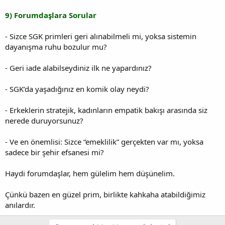
9) Forumdaşlara Sorular
- Sizce SGK primleri geri alınabilmeli mi, yoksa sistemin
dayanışma ruhu bozulur mu?
- Geri iade alabilseydiniz ilk ne yapardınız?
- SGK’da yaşadığınız en komik olay neydi?
- Erkeklerin stratejik, kadınların empatik bakışı arasında siz
nerede duruyorsunuz?
- Ve en önemlisi: Sizce “emeklilik” gerçekten var mı, yoksa
sadece bir şehir efsanesi mi?
Haydi forumdaşlar, hem gülelim hem düşünelim.
Çünkü bazen en güzel prim, birlikte kahkaha atabildiğimiz
anılardır.