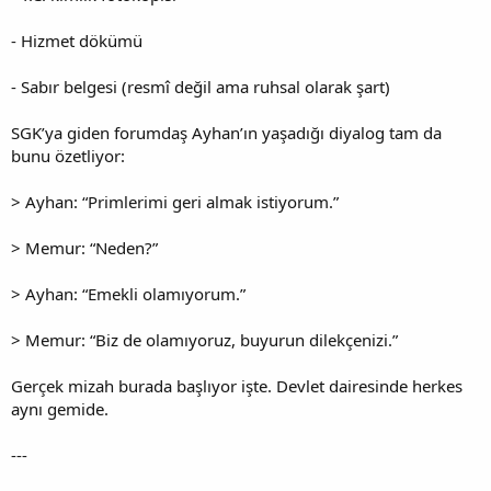
- Hizmet dökümü
- Sabır belgesi (resmî değil ama ruhsal olarak şart)
SGK’ya giden forumdaş Ayhan’ın yaşadığı diyalog tam da
bunu özetliyor:
> Ayhan: “Primlerimi geri almak istiyorum.”
> Memur: “Neden?”
> Ayhan: “Emekli olamıyorum.”
> Memur: “Biz de olamıyoruz, buyurun dilekçenizi.”
Gerçek mizah burada başlıyor işte. Devlet dairesinde herkes
aynı gemide.
---