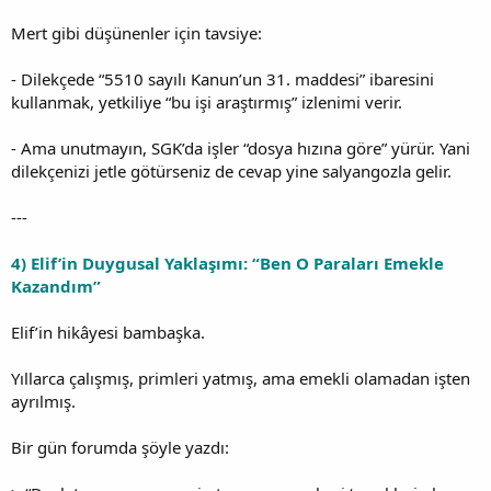
Mert gibi düşünenler için tavsiye:
- Dilekçede “5510 sayılı Kanun’un 31. maddesi” ibaresini
kullanmak, yetkiliye “bu işi araştırmış” izlenimi verir.
- Ama unutmayın, SGK’da işler “dosya hızına göre” yürür. Yani
dilekçenizi jetle götürseniz de cevap yine salyangozla gelir.
---
4) Elif’in Duygusal Yaklaşımı: “Ben O Paraları Emekle
Kazandım”
Elif’in hikâyesi bambaşka.
Yıllarca çalışmış, primleri yatmış, ama emekli olamadan işten
ayrılmış.
Bir gün forumda şöyle yazdı: