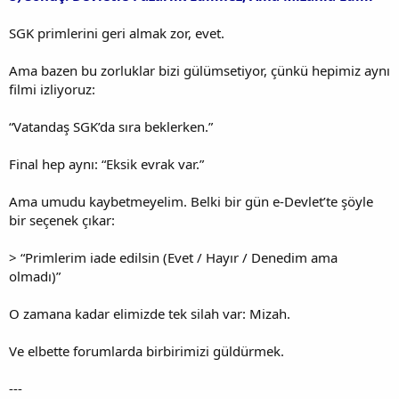
SGK primlerini geri almak zor, evet.
Ama bazen bu zorluklar bizi gülümsetiyor, çünkü hepimiz aynı
filmi izliyoruz:
“Vatandaş SGK’da sıra beklerken.”
Final hep aynı: “Eksik evrak var.”
Ama umudu kaybetmeyelim. Belki bir gün e-Devlet’te şöyle
bir seçenek çıkar:
> “Primlerim iade edilsin (Evet / Hayır / Denedim ama
olmadı)”
O zamana kadar elimizde tek silah var: Mizah.
Ve elbette forumlarda birbirimizi güldürmek.
---