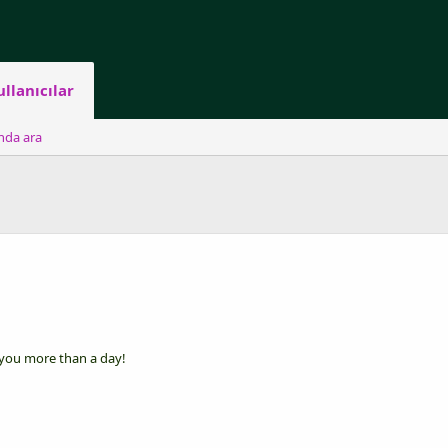
ullanıcılar
ında ara
 you more than a day!