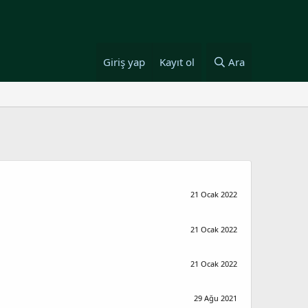
Giriş yap
Kayıt ol
Ara
21 Ocak 2022
21 Ocak 2022
21 Ocak 2022
29 Ağu 2021