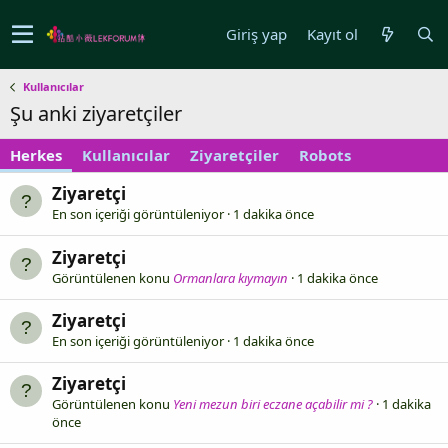
Giriş yap
Kayıt ol
Kullanıcılar
Şu anki ziyaretçiler
Herkes
Kullanıcılar
Ziyaretçiler
Robots
Ziyaretçi
En son içeriği görüntüleniyor
1 dakika önce
Ziyaretçi
Görüntülenen konu
Ormanlara kıymayın
1 dakika önce
Ziyaretçi
En son içeriği görüntüleniyor
1 dakika önce
Ziyaretçi
Görüntülenen konu
Yeni mezun biri eczane açabilir mi ?
1 dakika
önce