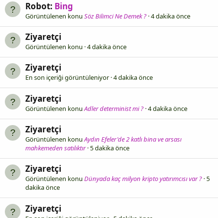
Robot:
Bing
Görüntülenen konu
Söz Bilimci Ne Demek ?
4 dakika önce
Ziyaretçi
Görüntülenen konu
4 dakika önce
Ziyaretçi
En son içeriği görüntüleniyor
4 dakika önce
Ziyaretçi
Görüntülenen konu
Adler determinist mi ?
4 dakika önce
Ziyaretçi
Görüntülenen konu
Aydın Efeler'de 2 katlı bina ve arsası
mahkemeden satılıktır
5 dakika önce
Ziyaretçi
Görüntülenen konu
Dünyada kaç milyon kripto yatırımcısı var ?
5
dakika önce
Ziyaretçi