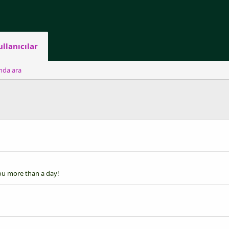
ullanıcılar
ında ara
ou more than a day!