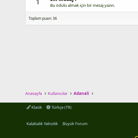
1
Bu ödülü almak için bir mesaj yazın.
Toplam puan: 36
Anasayfa
Kullanıcılar
Adanali
Klasik
Türkçe (TR)
Kalabalık Yalnızlık
Büyük Forum