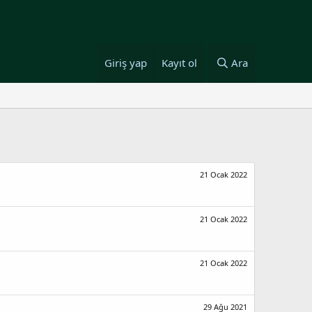
Giriş yap
Kayıt ol
Ara
21 Ocak 2022
21 Ocak 2022
21 Ocak 2022
29 Ağu 2021