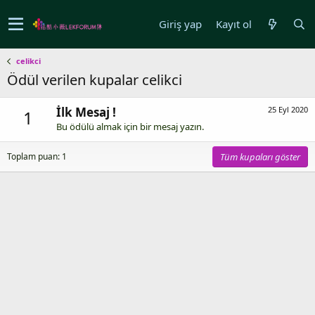
Giriş yap
Kayıt ol
celikci
Ödül verilen kupalar celikci
İlk Mesaj !
25 Eyl 2020
1
Bu ödülü almak için bir mesaj yazın.
Toplam puan: 1
Tüm kupaları göster