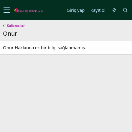
Giriş yap
Kayıt ol
Kullanıcılar
Onur
Onur Hakkında ek bir bilgi sağlanmamış.