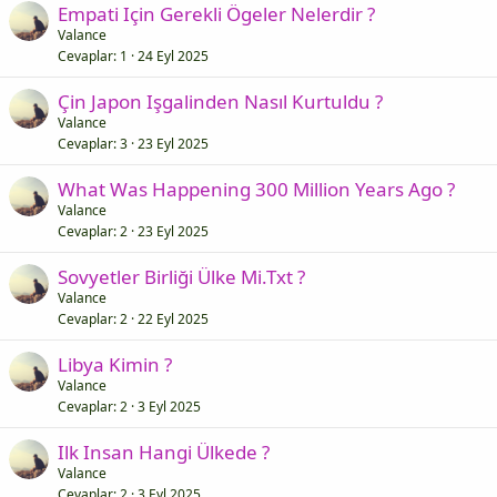
Empati Için Gerekli Ögeler Nelerdir ?
Valance
Cevaplar
1
24 Eyl 2025
Çin Japon Işgalinden Nasıl Kurtuldu ?
Valance
Cevaplar
3
23 Eyl 2025
What Was Happening 300 Million Years Ago ?
Valance
Cevaplar
2
23 Eyl 2025
Sovyetler Birliği Ülke Mi.Txt ?
Valance
Cevaplar
2
22 Eyl 2025
Libya Kimin ?
Valance
Cevaplar
2
3 Eyl 2025
Ilk Insan Hangi Ülkede ?
Valance
Cevaplar
2
3 Eyl 2025