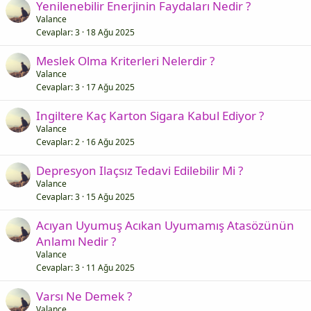
Yenilenebilir Enerjinin Faydaları Nedir ?
Valance
Cevaplar
3
18 Ağu 2025
Meslek Olma Kriterleri Nelerdir ?
Valance
Cevaplar
3
17 Ağu 2025
Ingiltere Kaç Karton Sigara Kabul Ediyor ?
Valance
Cevaplar
2
16 Ağu 2025
Depresyon Ilaçsız Tedavi Edilebilir Mi ?
Valance
Cevaplar
3
15 Ağu 2025
Acıyan Uyumuş Acıkan Uyumamış Atasözünün
Anlamı Nedir ?
Valance
Cevaplar
3
11 Ağu 2025
Varsı Ne Demek ?
Valance