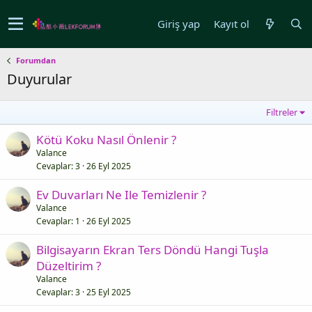
Giriş yap
Kayıt ol
Forumdan
Duyurular
Filtreler
Kötü Koku Nasıl Önlenir ?
Valance
Cevaplar
3
26 Eyl 2025
Ev Duvarları Ne Ile Temizlenir ?
Valance
Cevaplar
1
26 Eyl 2025
Bilgisayarın Ekran Ters Döndü Hangi Tuşla
Düzeltirim ?
Valance
Cevaplar
3
25 Eyl 2025