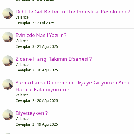
Did Life Get Better In The Industrial Revolution ?
Valance
Cevaplar
3
2 Eyl 2025
Evinizde Nasıl Yazılır ?
Valance
Cevaplar
3
21 Ağu 2025
Zidane Hangi Takımın Efsanesi ?
Valance
Cevaplar
3
20 Ağu 2025
Yumurtlama Döneminde Ilişkiye Giriyorum Ama
Hamile Kalamıyorum ?
Valance
Cevaplar
2
20 Ağu 2025
Diyetteyken ?
Valance
Cevaplar
2
19 Ağu 2025