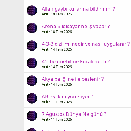
Allah gaybı kullarına bildirir mi ?
Anit
19 Tem 2026
Arena Bilgisayar ne iş yapar ?
Anit
18 Tem 2026
4-3-3 dizilimi nedir ve nasıl uygulanır ?
Anit
14 Tem 2026
4'e bolunebilme kuralı nedir ?
Anit
14 Tem 2026
Akya balığı ne ile beslenir ?
Anit
14 Tem 2026
ABD yi kim yönetiyor ?
Anit
11 Tem 2026
7 Ağustos Dünya Ne günü ?
Anit
11 Tem 2026