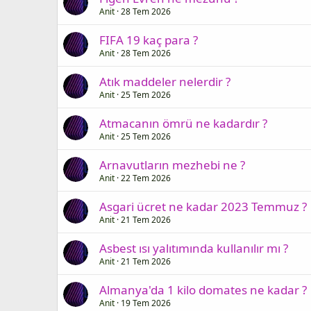
Anit
28 Tem 2026
FIFA 19 kaç para ?
Anit
28 Tem 2026
Atık maddeler nelerdir ?
Anit
25 Tem 2026
Atmacanın ömrü ne kadardır ?
Anit
25 Tem 2026
Arnavutların mezhebi ne ?
Anit
22 Tem 2026
Asgari ücret ne kadar 2023 Temmuz ?
Anit
21 Tem 2026
Asbest ısı yalıtımında kullanılır mı ?
Anit
21 Tem 2026
Almanya'da 1 kilo domates ne kadar ?
Anit
19 Tem 2026